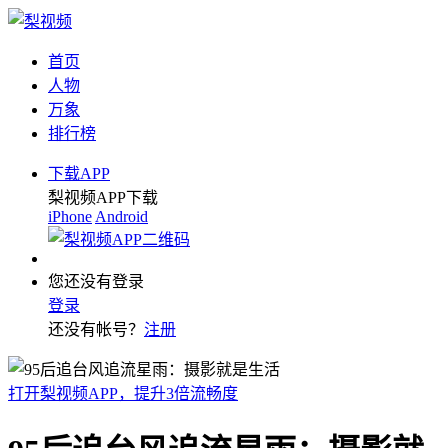
首页
人物
万象
排行榜
下载APP
梨视频APP下载
iPhone
Android
您还没有登录
登录
还没有帐号？
注册
打开梨视频APP，提升3倍流畅度