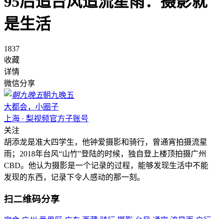
95后追台风追流星雨：摄影就
是生活
1837
收藏
详情
微信分享
朝九晚五
大都会，小圈子
上海 · 梨视频官方子账号
关注
胡添龙是准大四学生，他钟爱摄影和骑行，曾通宵拍摄流星
雨；2018年台风“山竹”登陆的时候，独自登上楼顶拍摄广州
CBD。他认为摄影是一个记录的过程，能够发现生活中不能
发现的东西，记录下令人感动的那一刻。
扫二维码分享