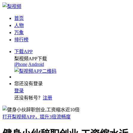
首页
人物
万象
排行榜
下载APP
梨视频APP下载
iPhone
Android
您还没有登录
登录
还没有帐号？
注册
打开梨视频APP，提升3倍流畅度