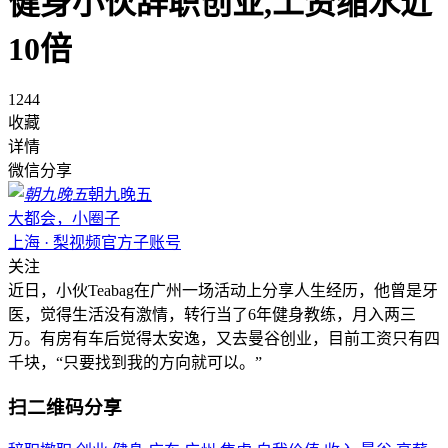
健身小伙辞职创业,工资缩水近
10倍
1244
收藏
详情
微信分享
朝九晚五
大都会，小圈子
上海 · 梨视频官方子账号
关注
近日，小伙Teabag在广州一场活动上分享人生经历，他曾是牙
医，觉得生活没有激情，转行当了6年健身教练，月入两三
万。有房有车后觉得太安逸，又去曼谷创业，目前工资只有四
千块，“只要找到我的方向就可以。”
扫二维码分享