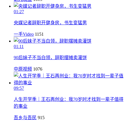
01:27
央媒记者辞职开健身房，书生变猛男
一手Video
1151
01:11
90后妹子不当白领，辞职摆摊卖灌饼
中原视频
1076
09:57
人生开学季｜王石再创业：我70岁时才找到一辈子值得
的事业
吾乡与吾民
915