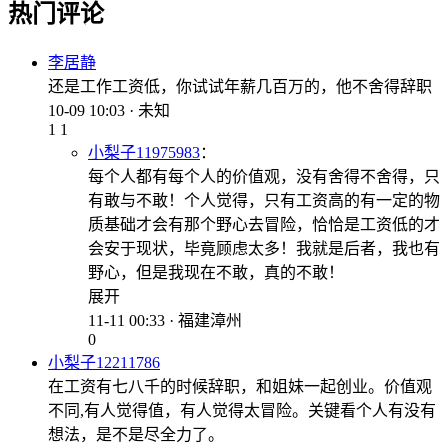
热门评论
李居静
还是工作工资低，你试试年薪几百万的，他不舍得辞职
10-09 10:03 · 未知
1
1
小梨子11975983
：
每个人都有每个人的价值观，没有舍得不舍得，只
有敢与不敢！个人觉得，只有工资高的有一定的物
质基础才会有那个野心去冒险，恰恰是工资低的才
会安于现状，毕竟顾虑太多！我就是后者，我也有
野心，但是我现在不敢，真的不敢！
展开
11-11 00:33 · 福建漳州
0
小梨子12211786
在工资有七八千的时候辞职，和姐妹一起创业。价值观
不同,有人觉得值，有人觉得太冒险。关键看个人有没有
想法，是不是尽全力了。